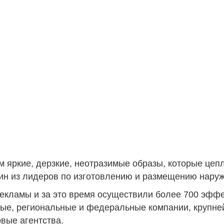
 яркие, дерзкие, неотразимые образы, которые цепл
один из лидеров по изготовлению и размещению нару
рекламы и за это время осуществили более 700 эфф
ные, региональные и федеральные компании, крупне
вые агентства.