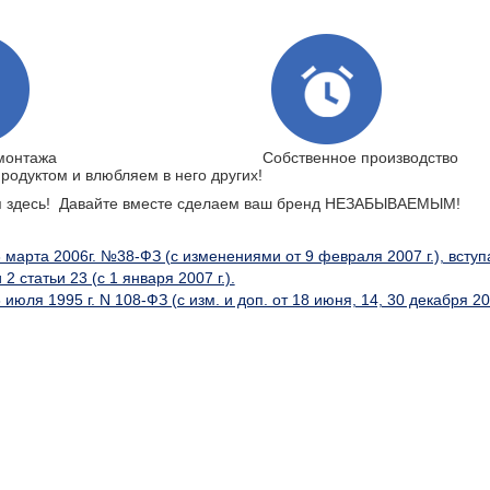
 монтажа
Собственное производство
родуктом и влюбляем в него других!
тся здесь! Давайте вместе сделаем ваш бренд НЕЗАБЫВАЕМЫМ!
рта 2006г. №38-ФЗ (с изменениями от 9 февраля 2007 г.), вступае
 2 статьи 23 (с 1 января 2007 г.).
 1995 г. N 108-ФЗ (с изм. и доп. от 18 июня, 14, 30 декабря 2001 г