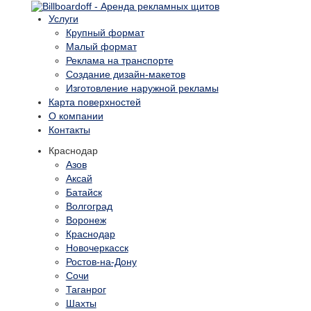
Услуги
Крупный формат
Малый формат
Реклама на транспорте
Создание дизайн-макетов
Изготовление наружной рекламы
Карта поверхностей
О компании
Контакты
Краснодар
Азов
Аксай
Батайск
Волгоград
Воронеж
Краснодар
Новочеркасск
Ростов-на-Дону
Сочи
Таганрог
Шахты