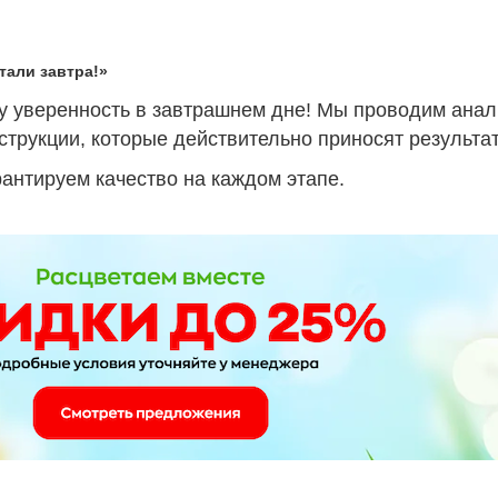
тали завтра!»
у уверенность в завтрашнем дне! Мы проводим анали
струкции, которые действительно приносят результат
рантируем качество на каждом этапе.