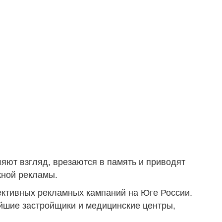
яют взгляд, врезаются в память и приводят
жной рекламы.
ективных рекламных кампаний на Юге России.
йшие застройщики и медицинские центры,